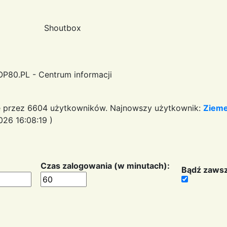
Shoutbox
OP80.PL - Centrum informacji
 przez 6604 użytkowników. Najnowszy użytkownik:
Ziem
26 16:08:19 )
Czas zalogowania (w minutach):
Bądź zawsz