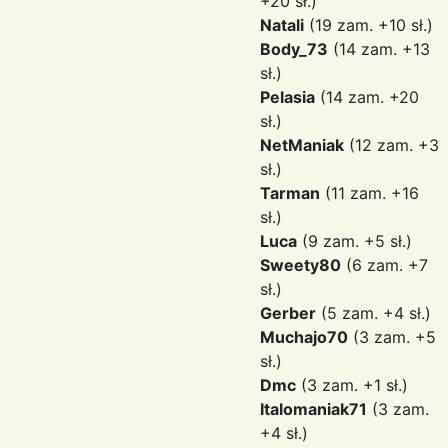
+20 sł.)
Natali
(19 zam. +10 sł.)
Body_73
(14 zam. +13
sł.)
Pelasia
(14 zam. +20
sł.)
NetManiak
(12 zam. +3
sł.)
Tarman
(11 zam. +16
sł.)
Luca
(9 zam. +5 sł.)
Sweety80
(6 zam. +7
sł.)
Gerber
(5 zam. +4 sł.)
Muchajo70
(3 zam. +5
sł.)
Dmc
(3 zam. +1 sł.)
Italomaniak71
(3 zam.
+4 sł.)