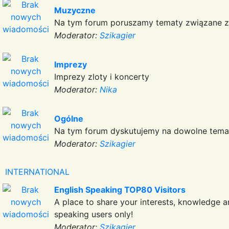
Muzyczne
Na tym forum poruszamy tematy związane z 
Moderator:
Szikagier
Imprezy
Imprezy zloty i koncerty
Moderator:
Nika
Ogólne
Na tym forum dyskutujemy na dowolne tema
Moderator:
Szikagier
INTERNATIONAL
English Speaking TOP80 Visitors
A place to share your interests, knowledge a
speaking users only!
Moderator:
Szikagier