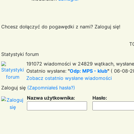
Chcesz dołączyć do pogawędki z nami? Zaloguj się!
T
Statystyki forum
191072 wiadomości w 24829 wątkach, wysłane
Ostatnio wysłane:
"
Odp: MPS - klub
"
( 06-08-20
Zobacz ostatnio wysłane wiadomości
Zaloguj się
(Zapomniałeś hasła?)
Nazwa użytkownika:
Hasło: