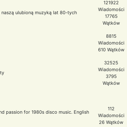
121922
Wiadomości
naszą ulubioną muzyką lat 80-tych
17765
Wątków
8815
Wiadomości
610 Wątków
32525
Wiadomości
ty
3795
Wątków
112
nd passion for 1980s disco music. English
Wiadomości
26 Wątków