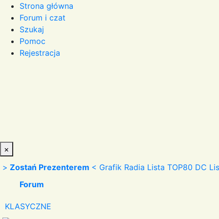
Strona główna
Forum i czat
Szukaj
Pomoc
Rejestracja
×
>
Zostań Prezenterem
<
Grafik Radia
Lista TOP80 DC
Li
Forum
KLASYCZNE