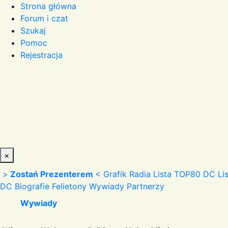
Strona główna
Forum i czat
Szukaj
Pomoc
Rejestracja
×
>
Zostań Prezenterem
<
Grafik Radia
Lista TOP80 DC
Li
DC
Biografie
Felietony
Wywiady
Partnerzy
Wywiady